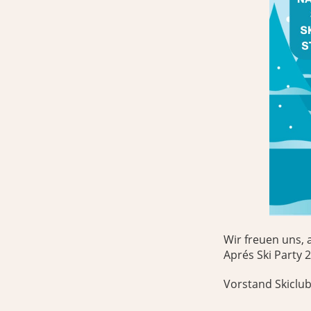
Wir freuen uns, 
Aprés Ski Party 
Vorstand Skiclu