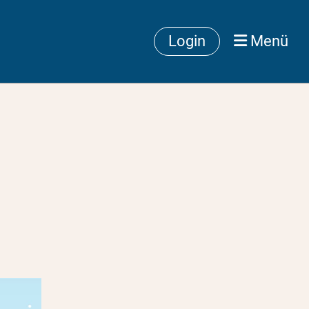
Login
Menü