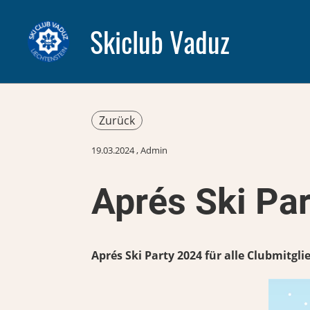
Skiclub Vaduz
Zurück
19.03.2024
, Admin
Aprés Ski Pa
Aprés Ski Party 2024 für alle Clubmitgli