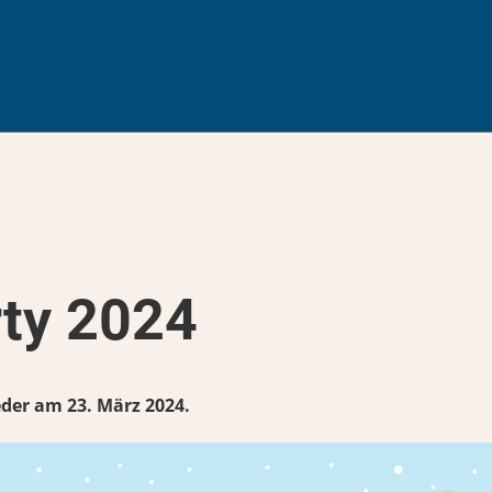
rty 2024
eder am 23. März 2024.