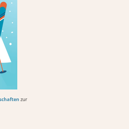
schaften
zur