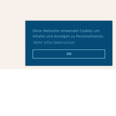
Diese Webseite verwendet Cookies um
Inhalte und Anzeigen zu Personalisieren.
Mehr Infos Datenschutz
OK
Hauptsponsor