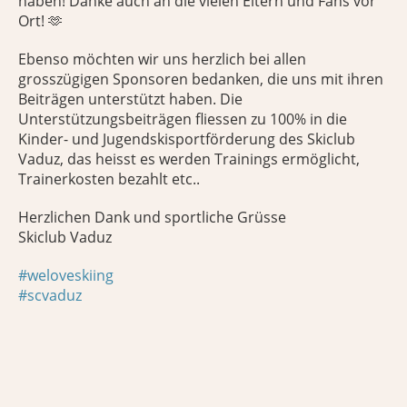
haben! Danke auch an die vielen Eltern und Fans vor
Ort! 🫶
Ebenso möchten wir uns herzlich bei allen
grosszügigen Sponsoren bedanken, die uns mit ihren
Beiträgen unterstützt haben. Die
Unterstützungsbeiträgen fliessen zu 100% in die
Kinder- und Jugendskisportförderung des Skiclub
Vaduz, das heisst es werden Trainings ermöglicht,
Trainerkosten bezahlt etc..
Herzlichen Dank und sportliche Grüsse
Skiclub Vaduz
#weloveskiing
#scvaduz