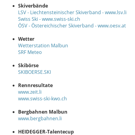
Skiverbände
LSV - Liechtensteinischer Skiverband - www.lsv.li
Swiss Ski - www.swiss-ski.ch
ÖSV - Östereichischer Skiverband - www.oesv.at
Wetter
Wetterstation Malbun
SRF Meteo
Skibörse
SKIBOERSE.SKI
Rennresultate
www.zeit.li
www.swiss-ski-kwo.ch
Bergbahnen Malbun
www.bergbahnen.li
HEIDEGGER-Talentecup