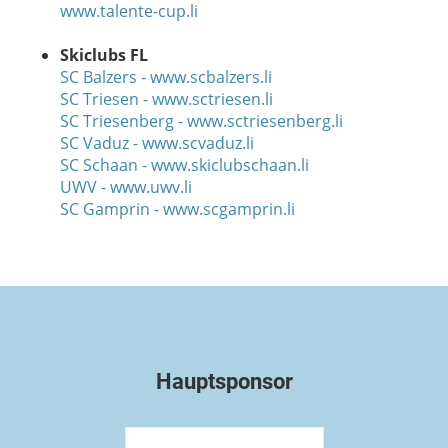
www.talente-cup.li
Skiclubs FL
SC Balzers - www.scbalzers.li
SC Triesen - www.sctriesen.li
SC Triesenberg - www.sctriesenberg.li
SC Vaduz - www.scvaduz.li
SC Schaan - www.skiclubschaan.li
UWV - www.uwv.li
SC Gamprin - www.scgamprin.li
Hauptsponsor