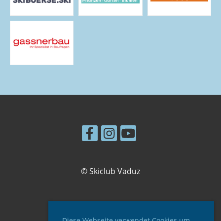
© Skiclub Vaduz
Impressum
Diese Webseite verwendet Cookies um