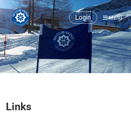
Login
Menü
Links